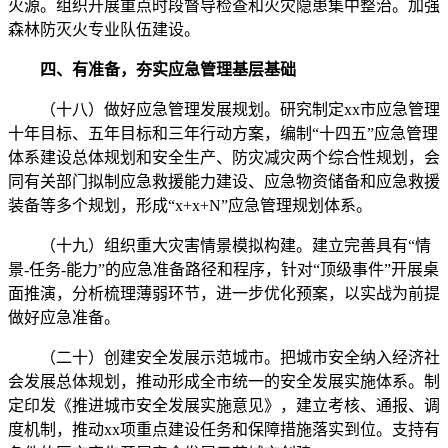
火源。组织开展重点时段督导检查和火灾隐患集中整治。加强
森林防灭火专业队伍建设。
四、有准备，夯实应急管理基层基础
（十八）做好应急管理发展规划。研究制定xx市应急管理
十年目标、五年目标和三年行动方案，编制“十四五”应急管理
体系建设总体规划和安全生产、防灾减灾两个综合性规划，会
同有关部门拟制应急救援能力建设、应急物资储备和应急救援
装备等多个规划，形成“x+x+N”应急管理规划体系。
（十九）组织重大灾害情景模拟构建。建立完善具有“情
景-任务-能力”的应急准备路径和程序，针对“顶级事件”开展桌
面推演，分析梳理薄弱环节，进一步优化预案，以实战为前提
做好应急准备。
（二十）创建安全发展示范城市。把城市安全纳入经济社
会发展总体规划，推动形成全市统一的安全发展实施体系。制
定印发《推进城市安全发展实施意见》，建立考核、通报、调
度机制，推动xx项重点建设任务和保障措施落实到位。支持有