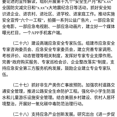
要论述的宣传解读，组织开展第十九个“安全生产月”和“x.xx”
全国防灾减灾日和“x.xx”x大地震纪念日等活动，抓好安全知
识进企业、进农村、进社区、进学校、进家庭工作。推动实施
安全宣传“六个一工程”，拍摄一系列公益广告片，一部应急安
全电影，一部应急电视剧、一部应急动画片，建立好一个媒体
曝光栏目，一个APP手机客户端。
（二十六）建设高端应急安全专家队伍。组建市应急安全
专家咨询委员会、应急安全专家委员会，建立完善专家调用、
考核评价、动态管理等相关制度，发挥好专家专业支撑作用。
完善“政府购买服务、专家巡检会诊、企业整改落实”制度，支
持应急安全第三方服务机构发展，鼓励企业建立专业专家队
伍。
（二十七）抓好非生产类伤亡事故预防。加强农村道路交
通安全管理，推进公路安全生命防护工程。强化中小学生防溺
水和儿童游乐设施安全管理。结合美丽乡村建设、农村人居环
境整治，开展好一氧化碳中毒防范治理行动。
（二十八）支持应急产业创新发展。研究出台《进一步促