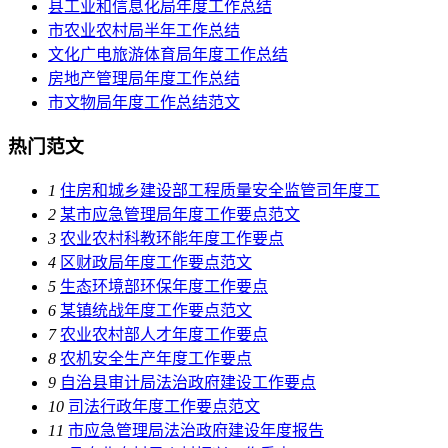
县工业和信息化局年度工作总结
市农业农村局半年工作总结
文化广电旅游体育局年度工作总结
房地产管理局年度工作总结
市文物局年度工作总结范文
热门范文
1
住房和城乡建设部工程质量安全监管司年度工
2
某市应急管理局年度工作要点范文
3
农业农村科教环能年度工作要点
4
区财政局年度工作要点范文
5
生态环境部环保年度工作要点
6
某镇统战年度工作要点范文
7
农业农村部人才年度工作要点
8
农机安全生产年度工作要点
9
自治县审计局法治政府建设工作要点
10
司法行政年度工作要点范文
11
市应急管理局法治政府建设年度报告