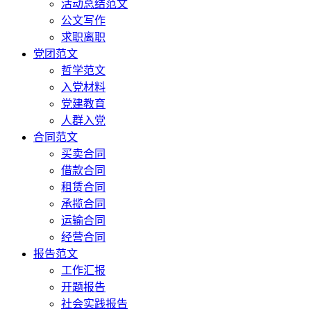
活动总结范文
公文写作
求职离职
党团范文
哲学范文
入党材料
党建教育
人群入党
合同范文
买卖合同
借款合同
租赁合同
承揽合同
运输合同
经营合同
报告范文
工作汇报
开题报告
社会实践报告