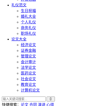
礼仪范文
生日祝福
婚礼大全
个人礼仪
商务礼仪
职场礼仪
论文大全
经济论文
证券金融
管理论文
会计审计
法学论文
医药论文
社会论文
教育论文
计算机论文
快捷搜索：
论文
合同
演讲
心得