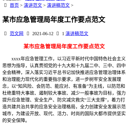
首页
>
演讲范文
>
演讲稿范文
>
某市应急管理局年度工作要点范文
范文网
2021-06-12
1
演讲稿范文
某市应急管理局年度工作要点范文
xxxx年应急管理工作，以习近平新时代中国特色社会主义
思想为指导，认真贯彻党的十九大和十九届二中、三中、四中
全会精神，深入落实习近平总书记加快推进应急管理治理体系
和治理能力现代化的重要指示要求，进一步树牢安全发展理
念，以“知风险、会防范、能应对、有准备”为主线，以防范和
杜绝重特大事故、遏制较大事故、减少一般事故为目标，强力
提升应急管理、安全生产、防灾减灾救灾“三大支撑”，着力打
造共建共治共享的应急安全治理格局，全力创建安全发展示范
城市，为建设开放、现代、活力、时尚的国际大都市提供坚实
的安全保障。