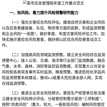
一、知风险，着力提升风险预警研判能力
（一）强化灾害综合风险评估。摸清自然灾害和企业风险
以及应急救援装备、队伍、物资等方面的底数，形成监测预警
和企业风险“一张图”。做好季度、年度灾害风险评估工作。加
快实施灾害综合风险普查，做好崂山区综合风险普查试点工
作。
（二）加强高风险领域监测预警。建立安全风险综合监测
预警中心，接入公安、交通、海洋等行业部门监测数据，融合
气象、水旱、森林、消防等监控监测数据，实现重大公共安全
风险和各类突发事件实时监测、精准预警。推进危险化学品风
险监测预警系统建设，推动x-x级重大危险源全部入网，实现
在线监测预警。
（三）推进企业安全风险辨识。督促生产经营单位依法建
立健全安全风险辨识评估、分级管控和警示报告“三项制度”，
按照“四类风险”（重大、较大、一般和低风险）编制风险管控