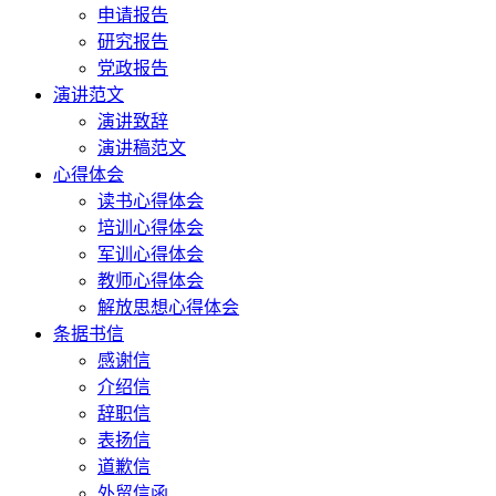
申请报告
研究报告
党政报告
演讲范文
演讲致辞
演讲稿范文
心得体会
读书心得体会
培训心得体会
军训心得体会
教师心得体会
解放思想心得体会
条据书信
感谢信
介绍信
辞职信
表扬信
道歉信
外贸信函