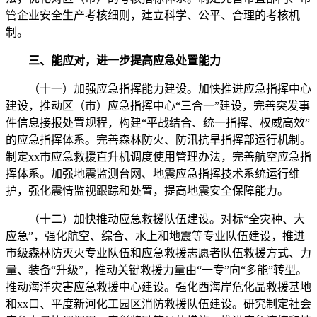
管企业安全生产考核细则，建立科学、公平、合理的考核机
制。
三、能应对，进一步提高应急处置能力
（十一）加强应急指挥能力建设。加快推进应急指挥中心
建设，推动区（市）应急指挥中心“三合一”建设，完善突发事
件信息接报处置规程，构建“平战结合、统一指挥、权威高效”
的应急指挥体系。完善森林防火、防汛抗旱指挥部运行机制。
制定xx市应急救援直升机调度使用管理办法，完善航空应急指
挥体系。加强地震监测台网、地震应急指挥技术系统运行维
护，强化震情监视跟踪和处置，提高地震安全保障能力。
（十二）加快推动应急救援队伍建设。对标“全灾种、大
应急”，强化航空、综合、水上和地震等专业队伍建设，推进
市级森林防灭火专业队伍和应急救援志愿者队伍救援方式、力
量、装备“升级”，推动关键救援力量由“一专”向“多能”转型。
推动海洋灾害应急救援中心建设。强化西海岸危化品救援基地
和xx口、平度新河化工园区消防救援队伍建设。研究制定社会