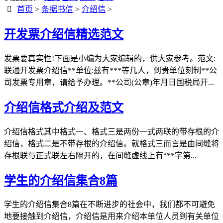
首页
>
条据书信
>
介绍信
>
开发票介绍信精选范文
发票要真实性!下面是小编为大家编辑的，供大家参考。范文:
联通开发票介绍信**单位:兹有***等几人，到贵单位刻制**公
司发票专用章，请给予办理。**公司(公章)年月日国税局开...
介绍信格式介绍及范文
介绍信格式其中格式一、格式三是两份一式两联的带存根的介
绍信，格式二是不带存根的介绍信。就格式三而言是由间缝将
存根联与正式联左右隔开的，在间缝虚线上有“**字第...
学生的介绍信集合8篇
学生的介绍信集合8篇在不断进步的社会中，我们都不可避免
地要接触到介绍信，介绍信是用来介绍本单位人员到有关单位