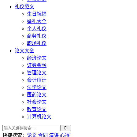
礼仪范文
生日祝福
婚礼大全
个人礼仪
商务礼仪
职场礼仪
论文大全
经济论文
证券金融
管理论文
会计审计
法学论文
医药论文
社会论文
教育论文
计算机论文
快捷搜索：
论文
合同
演讲
心得