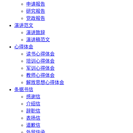
申请报告
研究报告
党政报告
演讲范文
演讲致辞
演讲稿范文
心得体会
读书心得体会
培训心得体会
军训心得体会
教师心得体会
解放思想心得体会
条据书信
感谢信
介绍信
辞职信
表扬信
道歉信
外贸信函