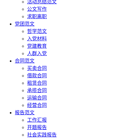
活动总结范文
公文写作
求职离职
党团范文
哲学范文
入党材料
党建教育
人群入党
合同范文
买卖合同
借款合同
租赁合同
承揽合同
运输合同
经营合同
报告范文
工作汇报
开题报告
社会实践报告