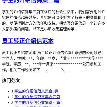
学生的介绍信锦集三篇
学生的介绍信锦集三篇在现在的社会生活中，我们需要用到介
绍信的情形越来越多，介绍信可以使对方了解来人的身份和目
的，以便得到对方的信任和支持。相信写介绍信是一个让许多
人都头痛的问题，以下是小编收集整理的学...
员工转正介绍信范本
员工转正介绍信范本 员工转正介绍信范本1 尊敬的公司领导：
**同志，性别：**，年龄：**岁，毕业于*********大学****
学院，学历：**，***年**月来***************公司参加工
作。相关工作经历如下：1、............2、...
热门范文
1
学生的介绍信范文集合6篇
2
学生的介绍信范文集合四篇
3
学生的介绍信范文集锦七篇