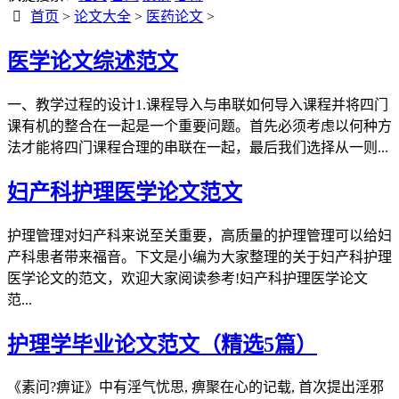
首页
>
论文大全
>
医药论文
>
医学论文综述范文
一、教学过程的设计1.课程导入与串联如何导入课程并将四门
课有机的整合在一起是一个重要问题。首先必须考虑以何种方
法才能将四门课程合理的串联在一起，最后我们选择从一则...
妇产科护理医学论文范文
护理管理对妇产科来说至关重要，高质量的护理管理可以给妇
产科患者带来福音。下文是小编为大家整理的关于妇产科护理
医学论文的范文，欢迎大家阅读参考!妇产科护理医学论文
范...
护理学毕业论文范文（精选5篇）
《素问?痹证》中有淫气忧思, 痹聚在心的记载, 首次提出淫邪