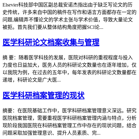
Elsevier科技部中国区副总裁安诺杰指出由于缺乏写论文的历
史传统，许多来自中国的稿件在写作和语言方面都存在一定的
问题,编辑弄不懂论文的学术主张与学术价值，导致大量论文
被拒。首先我们要从整体结构角度把握SCI论...
医学科研论文档案收集与管理
摘 要：随着医学科技的发展，医院对科研的重视程度与投入
力度也日益加大，医务人员的科研论文数量也在逐年增加，仅
以我院为例，在过去的五年中，每年发表的科研论文数量都在
递增，科研论文是广大医...
医学科研档案管理的现状
摘要：在医院基础工作中，医学科研档案管理意义深远。研究
医院档案管理，需要重视医学科研档案管理内涵与特点，分析
现阶段我国医院在科研档案管理工作中存在的现状问题，结合
问题采取加强管理意识、提升人员素质、完...