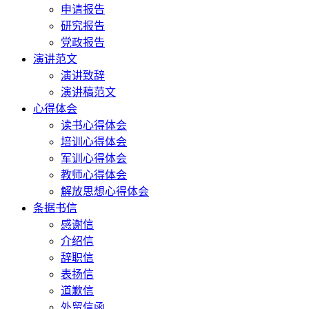
申请报告
研究报告
党政报告
演讲范文
演讲致辞
演讲稿范文
心得体会
读书心得体会
培训心得体会
军训心得体会
教师心得体会
解放思想心得体会
条据书信
感谢信
介绍信
辞职信
表扬信
道歉信
外贸信函