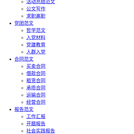
活动总结范文
公文写作
求职离职
党团范文
哲学范文
入党材料
党建教育
人群入党
合同范文
买卖合同
借款合同
租赁合同
承揽合同
运输合同
经营合同
报告范文
工作汇报
开题报告
社会实践报告