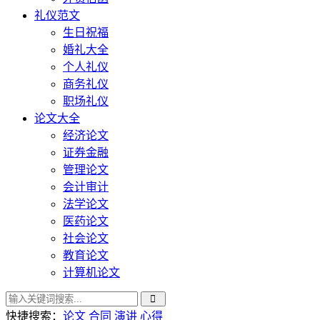
礼仪范文
生日祝福
婚礼大全
个人礼仪
商务礼仪
职场礼仪
论文大全
经济论文
证券金融
管理论文
会计审计
法学论文
医药论文
社会论文
教育论文
计算机论文
快捷搜索：
论文
合同
演讲
心得