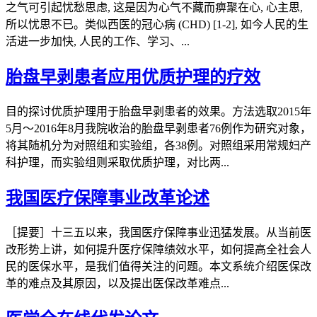
之气可引起忧愁思虑, 这是因为心气不藏而痹聚在心, 心主思,
所以忧思不已。类似西医的冠心病 (CHD) [1-2], 如今人民的生
活进一步加快, 人民的工作、学习、...
胎盘早剥患者应用优质护理的疗效
目的探讨优质护理用于胎盘早剥患者的效果。方法选取2015年
5月～2016年8月我院收治的胎盘早剥患者76例作为研究对象，
将其随机分为对照组和实验组，各38例。对照组采用常规妇产
科护理，而实验组则采取优质护理，对比两...
我国医疗保障事业改革论述
［提要］十三五以来，我国医疗保障事业迅猛发展。从当前医
改形势上讲，如何提升医疗保障绩效水平，如何提高全社会人
民的医保水平，是我们值得关注的问题。本文系统介绍医保改
革的难点及其原因，以及提出医保改革难点...