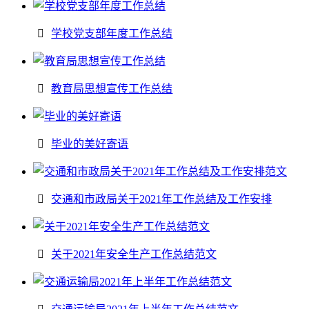
学校党支部年度工作总结
教育局思想宣传工作总结
毕业的美好寄语
交通和市政局关于2021年工作总结及工作安排
关于2021年安全生产工作总结范文