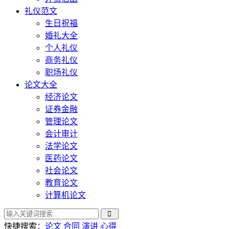
礼仪范文
生日祝福
婚礼大全
个人礼仪
商务礼仪
职场礼仪
论文大全
经济论文
证券金融
管理论文
会计审计
法学论文
医药论文
社会论文
教育论文
计算机论文
快捷搜索：
论文
合同
演讲
心得