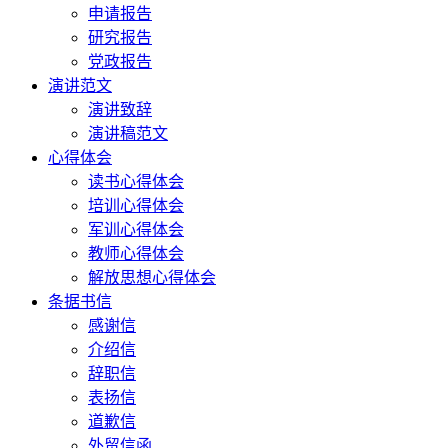
申请报告
研究报告
党政报告
演讲范文
演讲致辞
演讲稿范文
心得体会
读书心得体会
培训心得体会
军训心得体会
教师心得体会
解放思想心得体会
条据书信
感谢信
介绍信
辞职信
表扬信
道歉信
外贸信函