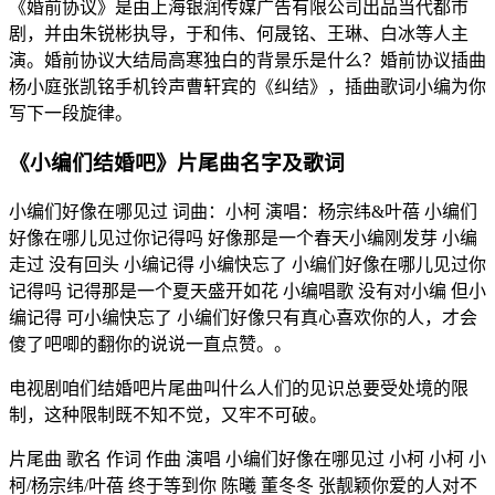
《婚前协议》是由上海银润传媒广告有限公司出品当代都市
剧，并由朱锐彬执导，于和伟、何晟铭、王琳、白冰等人主
演。婚前协议大结局高寒独白的背景乐是什么？婚前协议插曲
杨小庭张凯铭手机铃声曹轩宾的《纠结》，插曲歌词小编为你
写下一段旋律。
《小编们结婚吧》片尾曲名字及歌词
小编们好像在哪见过 词曲：小柯 演唱：杨宗纬&叶蓓 小编们
好像在哪儿见过你记得吗 好像那是一个春天小编刚发芽 小编
走过 没有回头 小编记得 小编快忘了 小编们好像在哪儿见过你
记得吗 记得那是一个夏天盛开如花 小编唱歌 没有对小编 但小
编记得 可小编快忘了 小编们好像只有真心喜欢你的人，才会
傻了吧唧的翻你的说说一直点赞。。
电视剧咱们结婚吧片尾曲叫什么人们的见识总要受处境的限
制，这种限制既不知不觉，又牢不可破。
片尾曲 歌名 作词 作曲 演唱 小编们好像在哪见过 小柯 小柯 小
柯/杨宗纬/叶蓓 终于等到你 陈曦 董冬冬 张靓颖你爱的人对不