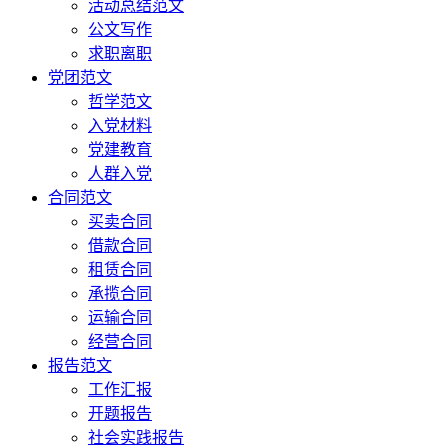
活动总结范文
公文写作
求职离职
党团范文
哲学范文
入党材料
党建教育
人群入党
合同范文
买卖合同
借款合同
租赁合同
承揽合同
运输合同
经营合同
报告范文
工作汇报
开题报告
社会实践报告