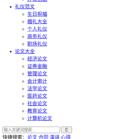
礼仪范文
生日祝福
婚礼大全
个人礼仪
商务礼仪
职场礼仪
论文大全
经济论文
证券金融
管理论文
会计审计
法学论文
医药论文
社会论文
教育论文
计算机论文
快捷搜索：
论文
合同
演讲
心得