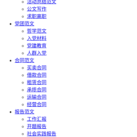
活动总结范文
公文写作
求职离职
党团范文
哲学范文
入党材料
党建教育
人群入党
合同范文
买卖合同
借款合同
租赁合同
承揽合同
运输合同
经营合同
报告范文
工作汇报
开题报告
社会实践报告