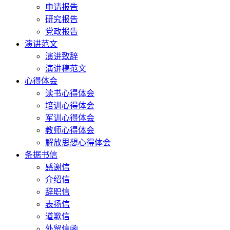
申请报告
研究报告
党政报告
演讲范文
演讲致辞
演讲稿范文
心得体会
读书心得体会
培训心得体会
军训心得体会
教师心得体会
解放思想心得体会
条据书信
感谢信
介绍信
辞职信
表扬信
道歉信
外贸信函