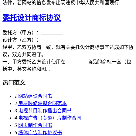
法律，若网站的信息发布出现违反中华人民共和国现行...
委托设计商标协议
委托方（甲方）：_________
设计方（乙方）：_________
经甲，乙双方协商一致，就有关委托设计商标事宜达成如下协
议，双方共同遵守。
一、甲方委托乙方设计使用在_________商品的商标一套（包
括中，英文名称和图...
热门范文
1
网站建设合同书
2
房屋装修承揽合同范本
3
电视节目制作播出合同书
4
电视广告（专题）片制作合同
5
网页制作合同书
6
墙体广告制作协议书