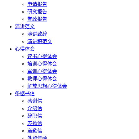
申请报告
研究报告
党政报告
演讲范文
演讲致辞
演讲稿范文
心得体会
读书心得体会
培训心得体会
军训心得体会
教师心得体会
解放思想心得体会
条据书信
感谢信
介绍信
辞职信
表扬信
道歉信
外贸信函