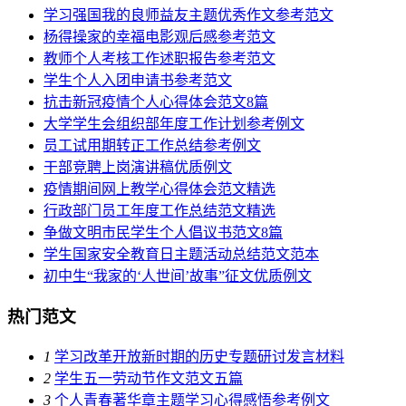
学习强国我的良师益友主题优秀作文参考范文
杨得操家的幸福电影观后感参考范文
教师个人考核工作述职报告参考范文
学生个人入团申请书参考范文
抗击新冠疫情个人心得体会范文8篇
大学学生会组织部年度工作计划参考例文
员工试用期转正工作总结参考例文
干部竞聘上岗演讲稿优质例文
疫情期间网上教学心得体会范文精选
行政部门员工年度工作总结范文精选
争做文明市民学生个人倡议书范文8篇
学生国家安全教育日主题活动总结范文范本
初中生“我家的‘人世间’故事”征文优质例文
热门范文
1
学习改革开放新时期的历史专题研讨发言材料
2
学生五一劳动节作文范文五篇
3
个人青春著华章主题学习心得感悟参考例文