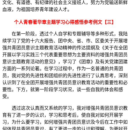
文化、有道德、有纪律的社会主义接班人，努力为党输送新鲜
血液，为祖国培养青年建设人才。
个人青春著华章主题学习心得感悟参考例文【三】
在第一阶段，透过个人自学和专题辅导等多种形式，我陆
续学习了党的十六大报告、团中央、省、市、区委关于开展增
强共青团员意识主题教育活动精神的传达提纲及《关于在全团
开展以学习实践三个代表重要思想为主要资料的增强共青团员
意识主题教育活动的意见》，学习了《团章》及有关党建团建
方面的一系列论著。在学习过程中，作为一名普通的共青团
员，我对党的先进性和团组织的先进性进行了认真思考，深刻
认识到了在全团开展增强共青团员意识教育活动的重要性和必
要性。下方，就第一阶段学习状况，谈一些自我的体会和感
受。
透过这次认真而又系统的学习，我对增强共青团员意识教
育有了进一步的认识，学习和思考后，使自我对如何开展学
习，为什么要学习，如何增强共青团员意识及今后在工作中如
何体现共青团员意识，有了更进一步的认识和理解，为更好开