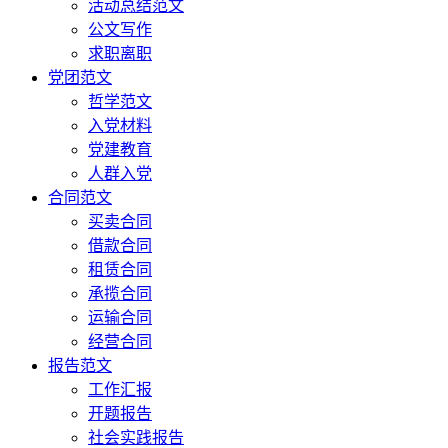
活动总结范文
公文写作
求职离职
党团范文
哲学范文
入党材料
党建教育
人群入党
合同范文
买卖合同
借款合同
租赁合同
承揽合同
运输合同
经营合同
报告范文
工作汇报
开题报告
社会实践报告