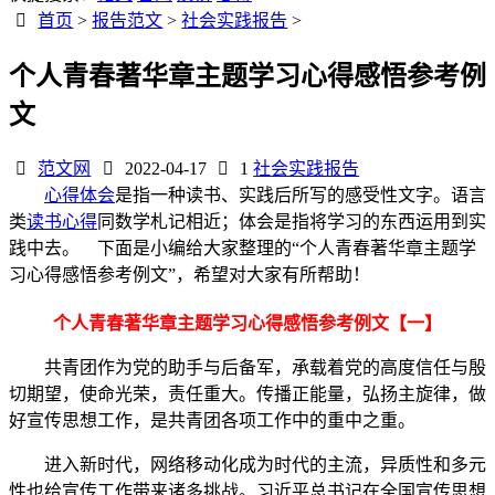
首页
>
报告范文
>
社会实践报告
>
个人青春著华章主题学习心得感悟参考例
文
范文网
2022-04-17
1
社会实践报告
心得体会
是指一种读书、实践后所写的感受性文字。语言
类
读书心得
同数学札记相近；体会是指将学习的东西运用到实
践中去。 下面是小编给大家整理的“个人青春著华章主题学
习心得感悟参考例文”，希望对大家有所帮助！
个人青春著华章主题学习心得感悟参考例文【一】
共青团作为党的助手与后备军，承载着党的高度信任与殷
切期望，使命光荣，责任重大。传播正能量，弘扬主旋律，做
好宣传思想工作，是共青团各项工作中的重中之重。
进入新时代，网络移动化成为时代的主流，异质性和多元
性也给宣传工作带来诸多挑战。习近平总书记在全国宣传思想