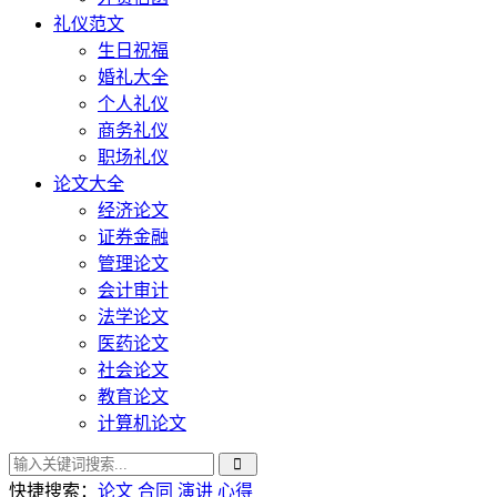
礼仪范文
生日祝福
婚礼大全
个人礼仪
商务礼仪
职场礼仪
论文大全
经济论文
证券金融
管理论文
会计审计
法学论文
医药论文
社会论文
教育论文
计算机论文
快捷搜索：
论文
合同
演讲
心得