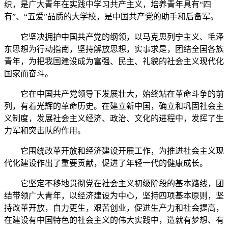
织，是广大青年在实践中学习共产主义，培养青年具有“四
有”、“五爱”品质的大学校，是中国共产党的助手和后备军。
它坚决拥护中国共产党的纲领，以马克思列宁主义、毛泽
东思想为行动指南，坚持解放思想，实事求是，团结全国各族
青年，为把我国建设成为富强、民主、礼貌的社会主义现代化
国家而奋斗。
它在中国共产党领导下发展壮大，始终站在革命斗争的前
列，有着光辉的革命历史。在建立新中国，确立和巩固社会主
义制度，发展社会主义经济、政治、文化的进程中，发挥了生
力军和突击队的作用。
它围绕改革开放和经济建设开展工作，为推进社会主义现
代化建设作出了重要贡献，促进了年轻一代的健康成长。
它坚定不移地贯彻党在社会主义初级阶段的基本路线，团
结带领广大青年，以经济建设为中心，坚持四项基本原则，坚
持改革开放，自力更生，艰苦创业，促进生产力和社会提高，
在建设有中国特色的社会主义的伟大实践中，造就有梦想、有