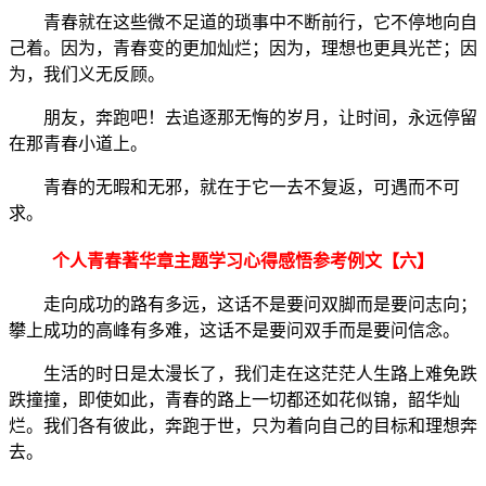
青春就在这些微不足道的琐事中不断前行，它不停地向自
己着。因为，青春变的更加灿烂；因为，理想也更具光芒；因
为，我们义无反顾。
朋友，奔跑吧！去追逐那无悔的岁月，让时间，永远停留
在那青春小道上。
青春的无暇和无邪，就在于它一去不复返，可遇而不可
求。
个人青春著华章主题学习心得感悟参考例文【六】
走向成功的路有多远，这话不是要问双脚而是要问志向；
攀上成功的高峰有多难，这话不是要问双手而是要问信念。
生活的时日是太漫长了，我们走在这茫茫人生路上难免跌
跌撞撞，即使如此，青春的路上一切都还如花似锦，韶华灿
烂。我们各有彼此，奔跑于世，只为着向自己的目标和理想奔
去。